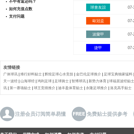
不中有返还吗？
球會友誼
07-
如何充值点数
支付问题
歐冠盃
07-
波蘭甲
07-
捷甲
07-
友情链接
广体球讯
|
烽行好料贴士
|
辉煌足球心水竞技
|
金巴伦足球推介
|
足球宝典独家猛料
天一波经
|
山海球经
|
鸿利足球
|
足球骑士
|
智博球讯
|
新势力体育
|
球福居波经贴
讯
|
第一赛场贴士
|
球王竞猜推介
|
迪丰盈体育贴士
|
永隆足球推介
|
洛克高手贴士
注册会员订阅简单易懂
免费贴士提供参考