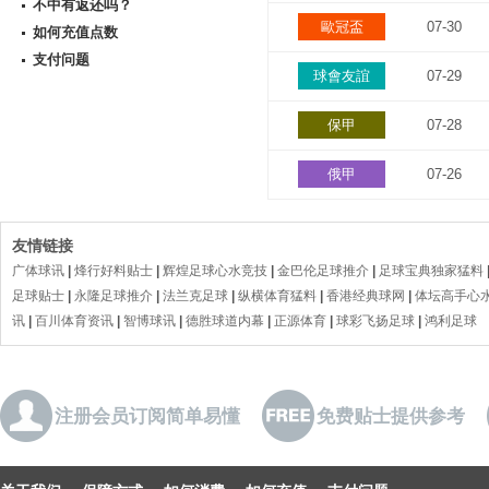
不中有返还吗？
歐冠盃
07-30
如何充值点数
支付问题
球會友誼
07-29
保甲
07-28
俄甲
07-26
友情链接
广体球讯
|
烽行好料贴士
|
辉煌足球心水竞技
|
金巴伦足球推介
|
足球宝典独家猛料
足球贴士
|
永隆足球推介
|
法兰克足球
|
纵横体育猛料
|
香港经典球网
|
体坛高手心
讯
|
百川体育资讯
|
智博球讯
|
德胜球道内幕
|
正源体育
|
球彩飞扬足球
|
鸿利足球
注册会员订阅简单易懂
免费贴士提供参考