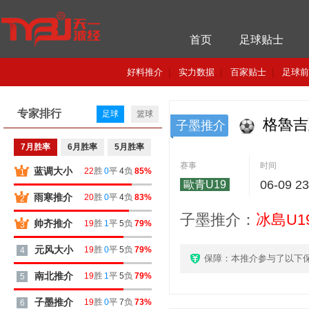
首页
足球贴士
好料推介
|
实力数据
|
百家贴士
|
足球前
专家排行
足球
篮球
格魯吉
子墨推介
7月胜率
6月胜率
5月胜率
赛事
时间
蓝调大小
22
胜
0
平
4
负
85%
1
06-09 23
歐青U19
雨寒推介
20
胜
0
平
4
负
83%
2
子墨推介：
冰島U1
帅齐推介
19
胜
1
平
5
负
79%
3
元风大小
19
胜
0
平
5
负
79%
4
保障：本推介参与了以下
南北推介
19
胜
1
平
5
负
79%
5
子墨推介
19
胜
0
平
7
负
73%
6