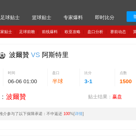
足球贴士
篮球贴士
专家爆料
即时比分
百家贴士
|
足球前瞻
|
前线爆料
|
欧亚攻略
|
盘口分析
|
赛前动态
|
波爾贊
VS
阿斯特里
时间
盘口
比分
点数
06-06 01:00
半球
3-1
1500
：
波爾贊
贴士结果：
赢盘
推介参与了以下保障承诺：不中返还
100
%[
详情
]