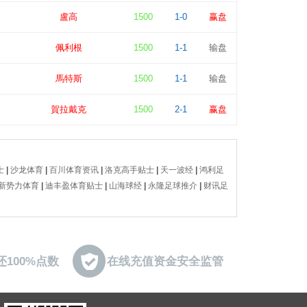
盧高
1500
1-0
赢盘
佩利根
1500
1-1
输盘
馬特斯
1500
1-1
输盘
賀拉戴克
1500
2-1
赢盘
士
|
沙龙体育
|
百川体育资讯
|
洛克高手贴士
|
天一波经
|
鸿利足
新势力体育
|
迪丰盈体育贴士
|
山海球经
|
永隆足球推介
|
财讯足
100%点数
在线充值资金安全监管