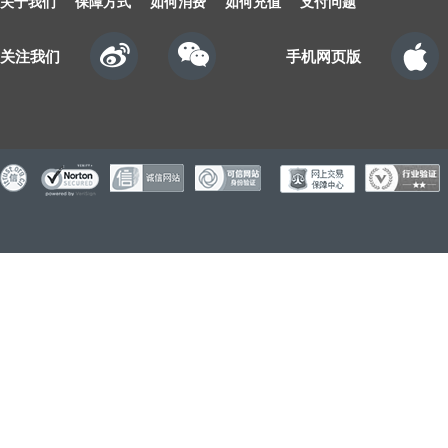
关于我们
保障方式
如何消费
如何充值
支付问题
关注我们
手机网页版