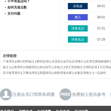
不中有返还吗？
冰島超
08-01
如何充值点数
支付问题
奧乙
08-01
球會友誼
07-31
球會友誼
07-29
友情链接
广体球讯
|
烽行好料贴士
|
辉煌足球心水竞技
|
金巴伦足球推介
|
足球宝典独家猛料
贴士
|
山海球经
|
海顿球讯
|
体坛高手心水贴士
|
球王竞猜推介
|
鸿利足球
|
天王球
百川体育资讯
|
万事达球讯
|
联盟球讯
|
德胜球道内幕
|
永隆足球推介
|
一品波经
注册会员订阅简单易懂
免费贴士提供参考