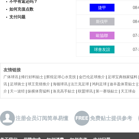
不中有返还吗？
捷甲
08-
如何充值点数
支付问题
斯伐甲
08-
歐協聯
07-
球會友誼
07-
友情链接
广体球讯
|
烽行好料贴士
|
辉煌足球心水竞技
|
金巴伦足球推介
|
足球宝典独家猛料
讯
|
足球骑士
|
球王竞猜推介
|
海顿球讯
|
法兰克足球
|
鸿利足球
|
迪丰盈体育贴士
|
介
|
天一波经
|
纵横体育猛料
|
洛克高手贴士
|
联盟球讯
|
第一赛场贴士
|
天王球会
注册会员订阅简单易懂
免费贴士提供参考