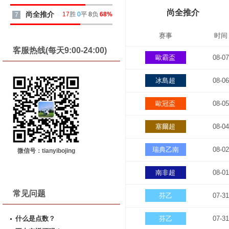
尚全推介
尚全推介
17
胜
0
平
8
负
68%
7
赛事
时间
客服热线(每天9:00-24:00)
歐霸盃
08-07
冰島超
08-06
歐冠盃
08-05
塞爾超
08-04
瑞典乙南
08-02
微信号：tianyibojing
南非超
08-01
常见问题
芬乙
07-31
什么是点数？
芬乙
07-31