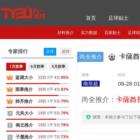
首页
足球贴士
好料推介
|
实力数据
|
百家贴士
|
足球前
专家排行
足球
篮球
卡薩
尚全推介
7月胜率
6月胜率
5月胜率
赛事
时间
蓝调大小
22
胜
0
平
4
负
85%
1
08-28 01
南非超
雨寒推介
20
胜
0
平
4
负
83%
2
尚全推介：
卡薩酋
帅齐推介
19
胜
1
平
5
负
79%
3
元风大小
19
胜
0
平
5
负
79%
4
保障：本推介参与了以下
南北推介
19
胜
1
平
5
负
79%
5
子墨推介
19
胜
0
平
7
负
73%
6