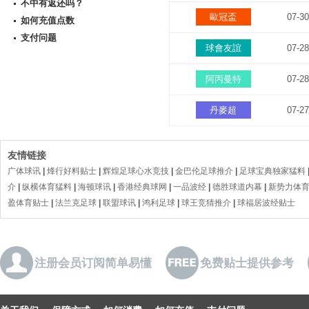
不中有返还吗？
歐冠盃
07-30
如何充值点数
支付问题
球會友誼
07-28
阿丙曼特
07-28
丹麥超
07-27
友情链接
广体球讯
|
烽行好料贴士
|
辉煌足球心水竞技
|
金巴伦足球推介
|
足球宝典独家猛料
介
|
纵横体育猛料
|
海顿球讯
|
香港经典球网
|
一品波经
|
德胜球道内幕
|
新势力体
盈体育贴士
|
法兰克足球
|
联盟球讯
|
鸿利足球
|
球王竞猜推介
|
球福居波经贴士
注册会员订阅简单易懂
免费贴士提供参考