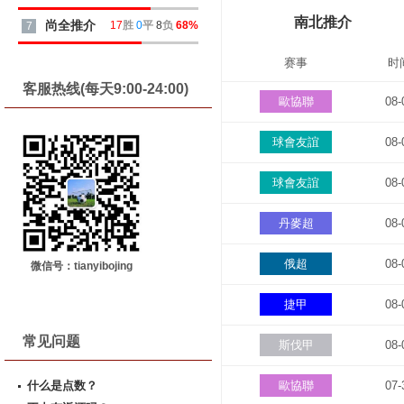
南北推介
尚全推介
17
胜
0
平
8
负
68%
7
赛事
时
客服热线(每天9:00-24:00)
歐協聯
08-
球會友誼
08-
球會友誼
08-
丹麥超
08-
俄超
08-
微信号：tianyibojing
捷甲
08-
常见问题
斯伐甲
08-
什么是点数？
歐協聯
07-