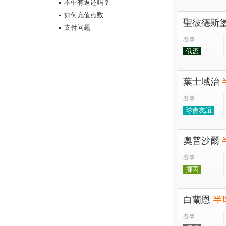
不中有返还吗？
如何充值点数
聖彼德斯
支付问题
赛事
俄盃
葉士域治
赛事
球會友誼
奧普沙爾
赛事
挪丙
白蘭恩
半
赛事