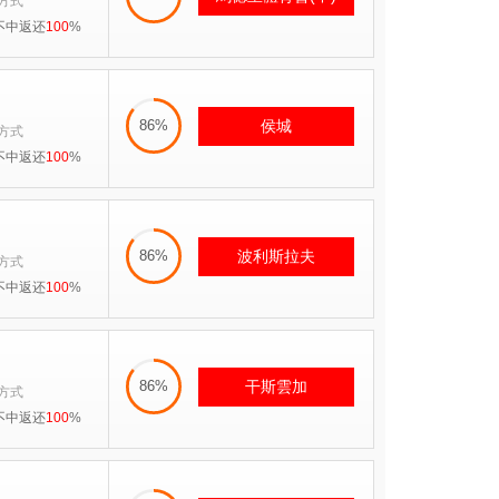
方式
不中返还
100
%
86%
侯城
方式
不中返还
100
%
86%
波利斯拉夫
方式
不中返还
100
%
86%
干斯雲加
方式
不中返还
100
%