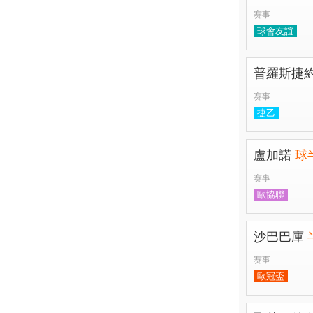
赛事
球會友誼
普羅斯捷
赛事
捷乙
盧加諾
球
赛事
歐協聯
沙巴巴庫
赛事
歐冠盃