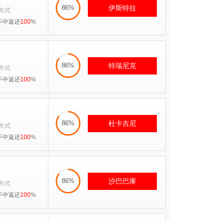
86%
伊斯特拉
方式
不中返还
100
%
86%
特瑞尼克
方式
不中返还
100
%
86%
杜卡吉尼
方式
不中返还
100
%
86%
沙巴巴庫
方式
不中返还
100
%