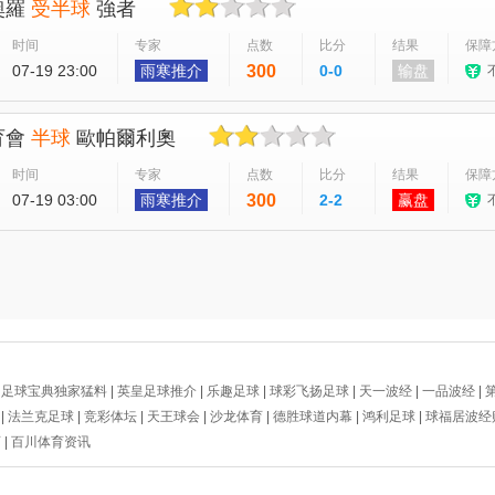
奧羅
受半球
強者
时间
专家
点数
比分
结果
保障
07-19 23:00
雨寒推介
300
0-0
输盘
育會
半球
歐帕爾利奧
时间
专家
点数
比分
结果
保障
07-19 03:00
雨寒推介
300
2-2
赢盘
足球宝典独家猛料
|
英皇足球推介
|
乐趣足球
|
球彩飞扬足球
|
天一波经
|
一品波经
|
|
法兰克足球
|
竞彩体坛
|
天王球会
|
沙龙体育
|
德胜球道内幕
|
鸿利足球
|
球福居波经
育
|
百川体育资讯