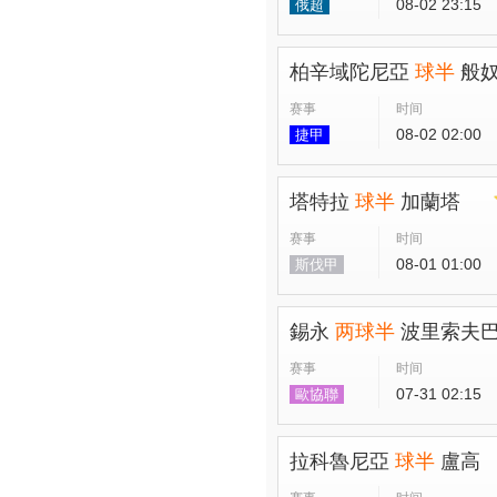
08-02 23:15
俄超
柏辛域陀尼亞
球半
般
赛事
时间
08-02 02:00
捷甲
塔特拉
球半
加蘭塔
赛事
时间
08-01 01:00
斯伐甲
錫永
两球半
波里索夫
赛事
时间
07-31 02:15
歐協聯
拉科魯尼亞
球半
盧高