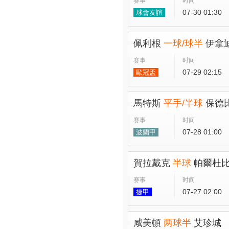
赛事
时间
07-30 01:30
球會友誼
佩利根
一球/球半
伊拿
赛事
时间
07-29 02:15
歐冠盃
馬特斯
平手/半球
保德
赛事
时间
07-28 01:00
波蘭甲
賀拉戴克
半球
帕爾杜
赛事
时间
07-27 02:00
捷甲
咸美頓
两球半
艾珍城