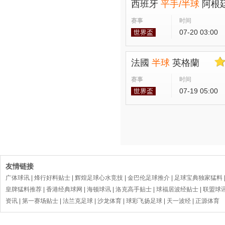
西班牙
平手/半球
阿根
赛事
时间
07-20 03:00
世界盃
法國
半球
英格蘭
赛事
时间
07-19 05:00
世界盃
友情链接
广体球讯
|
烽行好料贴士
|
辉煌足球心水竞技
|
金巴伦足球推介
|
足球宝典独家猛料
皇牌猛料推荐
|
香港经典球网
|
海顿球讯
|
洛克高手贴士
|
球福居波经贴士
|
联盟球
资讯
|
第一赛场贴士
|
法兰克足球
|
沙龙体育
|
球彩飞扬足球
|
天一波经
|
正源体育